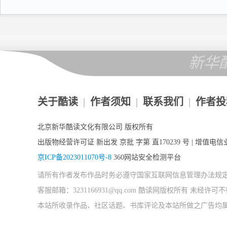
新华
关于酷读
|
作者须知
|
联系我们
|
作者投
北京新华酷读文化有限公司 版权所有
出版物经营许可证 新出发 京批 字第 直170239 号 | 增值电信业
京ICP备2023011070号-8
360网站安全检测平台
请所有作者发布作品时务必遵守国家互联网信息管理办法规
客服邮箱：3231166931@qq.com 酷读网版权所有 未经
本站所收录作品、社区话题、书库评论及本站所做之广告均