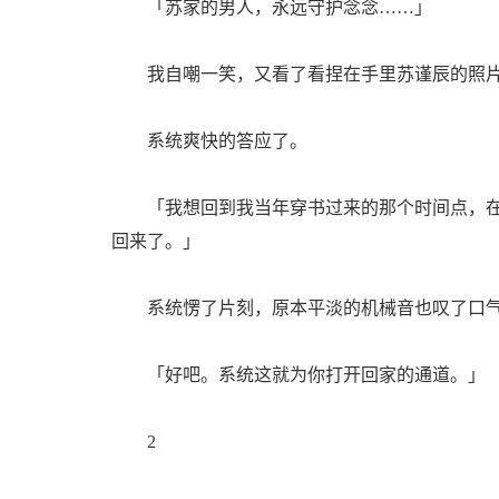
「苏家的男人，永远守护念念……」
我自嘲一笑，又看了看捏在手里苏谨辰的照片
系统爽快的答应了。
「我想回到我当年穿书过来的那个时间点，在
回来了。」
系统愣了片刻，原本平淡的机械音也叹了口
「好吧。系统这就为你打开回家的通道。」
2