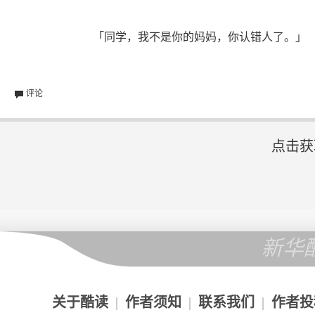
「同学，我不是你的妈妈，你认错人了。」
评论
点击获
新华
关于酷读
|
作者须知
|
联系我们
|
作者投