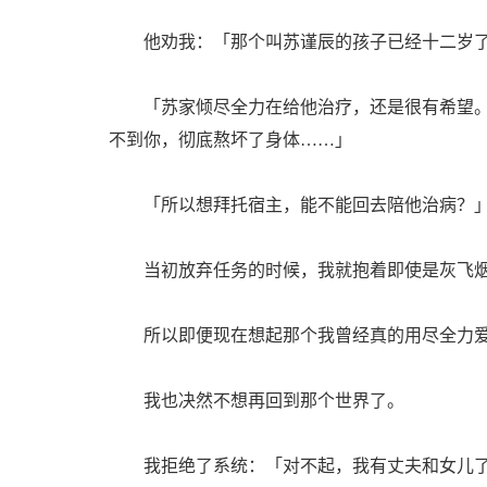
他劝我：「那个叫苏谨辰的孩子已经十二岁了，
「苏家倾尽全力在给他治疗，还是很有希望。
不到你，彻底熬坏了身体……」
「所以想拜托宿主，能不能回去陪他治病？
当初放弃任务的时候，我就抱着即使是灰飞烟
所以即便现在想起那个我曾经真的用尽全力爱
我也决然不想再回到那个世界了。
我拒绝了系统：「对不起，我有丈夫和女儿了