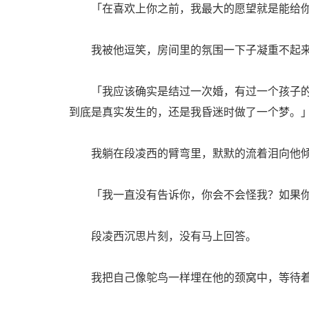
「在喜欢上你之前，我最大的愿望就是能给你
我被他逗笑，房间里的氛围一下子凝重不起
「我应该确实是结过一次婚，有过一个孩子的
到底是真实发生的，还是我昏迷时做了一个梦。
我躺在段凌西的臂弯里，默默的流着泪向他倾
「我一直没有告诉你，你会不会怪我？如果你
段凌西沉思片刻，没有马上回答。
我把自己像鸵鸟一样埋在他的颈窝中，等待着