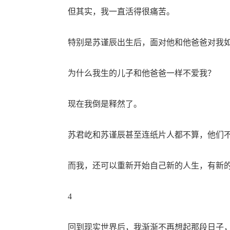
但其实，我一直活得很痛苦。
特别是苏谨辰出生后，面对他和他爸爸对我如
为什么我生的儿子和他爸爸一样不爱我？
现在我倒是释然了。
苏君屹和苏谨辰甚至连纸片人都不算，他们不
而我，还可以重新开始自己新的人生，有新的
4
回到现实世界后，我渐渐不再想起那段日子，