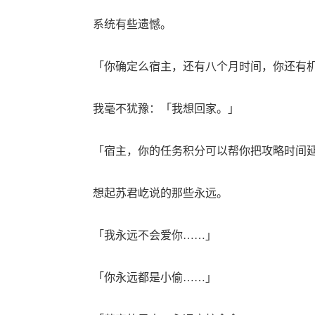
系统有些遗憾。
「你确定么宿主，还有八个月时间，你还有机
我毫不犹豫：「我想回家。」
「宿主，你的任务积分可以帮你把攻略时间延
想起苏君屹说的那些永远。
「我永远不会爱你……」
「你永远都是小偷……」