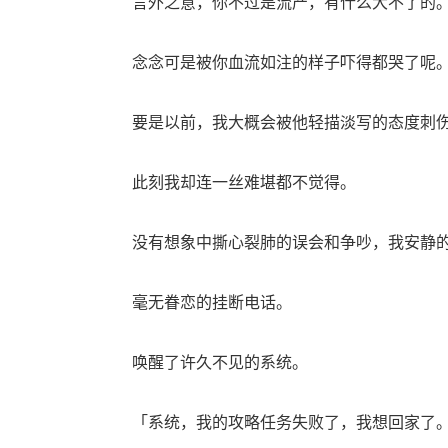
言外之意，你不过是流产，有什么大不了的
念念可是被你血流如注的样子吓得都哭了呢
要是以前，我大概会被他轻描淡写的态度刺
此刻我却连一丝难堪都不觉得。
没有想象中撕心裂肺的误会和争吵，我安静的
毫无眷恋的挂断电话。
唤醒了许久不见的系统。
「系统，我的攻略任务失败了，我想回家了