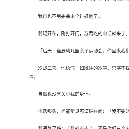
我再也不用委曲求全讨好他了。
我踢开花，刚打开门，苏君屹的电话就来了
「后天，谨辰幼儿园亲子运动会，你回来我们
冷战三天，他语气一如既往的冷淡，只字不提
事。
自然也没有关心我的身体。
电话那头，还能听见苏谨辰在闹：「我不要她
我语气平静：「我就不去了，还是你们三个人