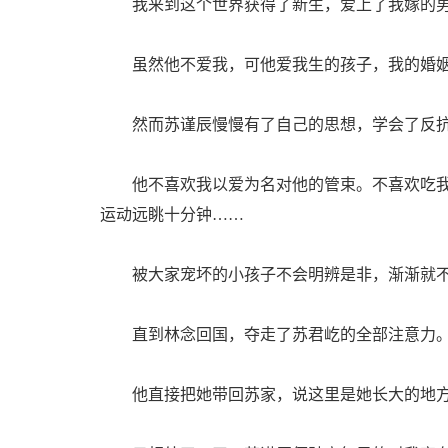
我来到这个世界获得了新生，爱上了我嫁的
虽然他不爱我，可他爱我生的孩子，我的婚姻
然而苏谨辰慢慢有了自己的思想，学会了反
他不喜欢我以爱为名对他的管束。不喜欢吃我
运动远眺十分钟……
被大家宠坏的小孩子不会明辨是非，渐渐就不
直到林念回国，夺走了苏君屹的全部注意力
他直接把她带回苏家，说这里是她长大的地方