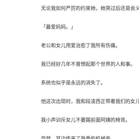
无论我如何严厉的约束她，她哭过后还是会义
「最爱妈妈。」
老公和女儿用爱治愈了我所有伤痛。
我已经好几年不曾想起那个世界的人和事。
系统也似乎是永远的消失了。
他这次出现时，我和段凌西正带着我们的女儿
我小声训斥女儿不要踢前面阿姨的椅背。
忽然，耳边传来了熟悉的机械音。