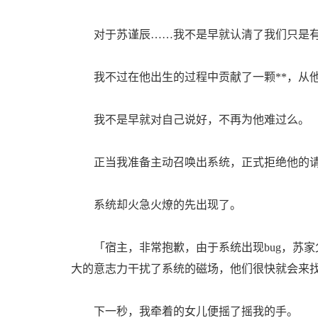
对于苏谨辰……我不是早就认清了我们只是有
我不过在他出生的过程中贡献了一颗**，从他
我不是早就对自己说好，不再为他难过么。
正当我准备主动召唤出系统，正式拒绝他的请
系统却火急火燎的先出现了。
「宿主，非常抱歉，由于系统出现bug，苏家
大的意志力干扰了系统的磁场，他们很快就会来
下一秒，我牵着的女儿便摇了摇我的手。