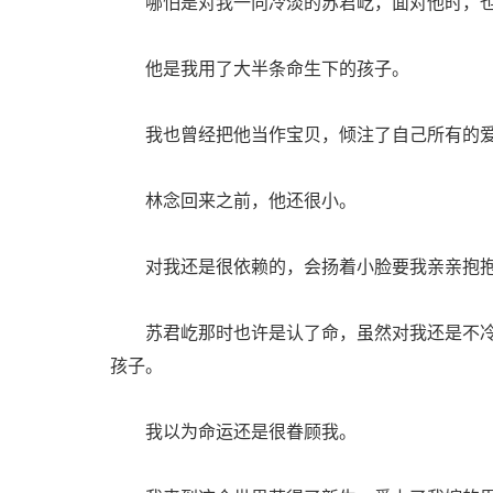
哪怕是对我一向冷淡的苏君屹，面对他时，也
他是我用了大半条命生下的孩子。
我也曾经把他当作宝贝，倾注了自己所有的爱
林念回来之前，他还很小。
对我还是很依赖的，会扬着小脸要我亲亲抱抱
苏君屹那时也许是认了命，虽然对我还是不冷
孩子。
我以为命运还是很眷顾我。