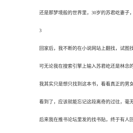
还是那梦境般的世界里，30岁的苏君屹妻子
3
回家后，我不断的在小说网站上翻找，试图找
可无论我在搜索引擎上输入苏君屹还是林念的
我其实只是想只找到这本书，看看真正的男女
看到了，应该就能忘记这段离奇的过往，毫无
后来我在推书论坛里发的找书贴，终于有人回