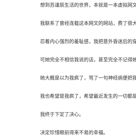
想到苏谨辰生活的世界，本就是一本虚拟网文
我联系了曾经连载这本网文的网站，费了很大
忍着内心强烈的羞耻感，我把意外昏迷后的穿
可她完全不相信我说的话，甚至完全不记得她
她大概是以为我疯了，骂了一句神经病便把我
我也希望是我疯了，希望最近发生的一切都是
我终于下定了决心。
决定珍惜眼前得来不易的幸福。