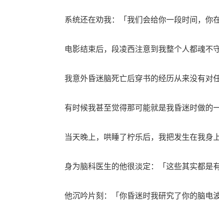
系统还在劝我：「我们会给你一段时间，你在
电影结束后，段凌西注意到我整个人都魂不守
我意外昏迷脑死亡后穿书的经历从来没有对任
有时候我甚至觉得那可能就是我昏迷时做的一
当天晚上，哄睡了柠乐后，我把发生在我身上
身为脑科医生的他很淡定：「这些其实都是有
他沉吟片刻：「你昏迷时我研究了你的脑电波