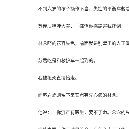
不到六岁的孩子操作不当，失控的平衡车载着
苏谨辰哇哇大哭：「都怪你挡路害我摔倒！
林念吓的花容失色，前面就是别墅里的人工湖
苏君屹是和救护车一起到的。
我被担架直接抬走。
而苏君屹则留下来安慰有先心病的林念。
他说：「你流产有医生，要不了命。念念的先