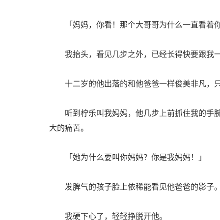
「妈妈，你看！那个大哥哥为什么一直看着
我抬头，看见几步之外，已经长得快要跟我一
十二岁的他出落的和他爸爸一样俊美非凡，只
听到柠乐叫我妈妈，他几步上前抓住我的手腕
大的痛苦。
「她为什么要叫你妈妈？你是我妈妈！」
发脾气的孩子脸上依稀能看见他爸爸的影子
我硬下心了，轻轻挣脱开他。