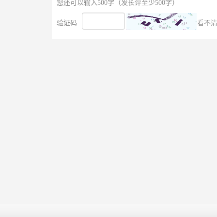
您还可以输入500字（发长评至少500字）
验证码
看不