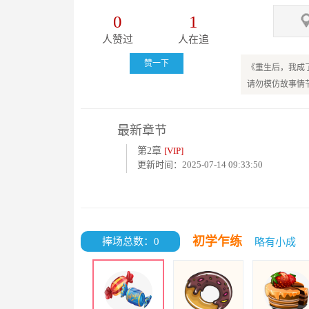
0
1
他是我的老客户
人赞过
人在追
早在半年前他刚
赞一下
《重生后，我成
<...
请勿模仿故事情
最新章节
第2章
[VIP]
更新时间：2025-07-14 09:33:50
初学乍练
捧场总数：0
略有小成