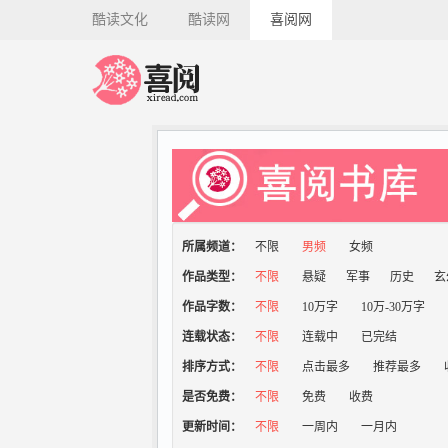
酷读文化
酷读网
喜阅网
所属频道：
不限
男频
女频
作品类型：
不限
悬疑
军事
历史
玄
作品字数：
不限
10万字
10万-30万字
连载状态：
不限
连载中
已完结
排序方式：
不限
点击最多
推荐最多
是否免费：
不限
免费
收费
更新时间：
不限
一周内
一月内