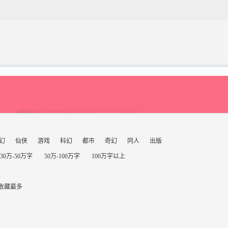
幻
仙侠
游戏
科幻
都市
奇幻
同人
出版
30万-50万字
50万-100万字
100万字以上
收藏最多