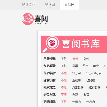
酷读文化
酷读网
喜阅网
所属频道：
不限
男频
女频
作品类型：
不限
悬疑
军事
历史
玄
作品字数：
不限
10万字
10万-30万字
连载状态：
不限
连载中
已完结
排序方式：
不限
点击最多
推荐最多
是否免费：
不限
免费
收费
更新时间：
不限
一周内
一月内