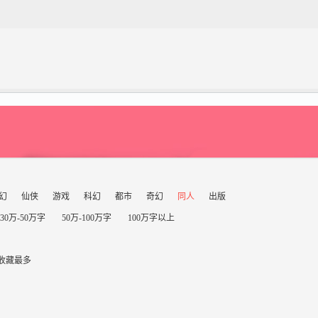
幻
仙侠
游戏
科幻
都市
奇幻
同人
出版
30万-50万字
50万-100万字
100万字以上
收藏最多